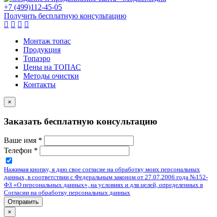
+7
(499)
112-45-05
Получить бесплатную консультацию
Монтаж топас
Продукция
Топаэро
Цены на ТОПАС
Методы очистки
Контакты
×
Заказать бесплатную консультацию
Ваше имя
*
Телефон
*
Нажимая кнопку, я даю свое согласие на обработку моих персональных
данных, в соответствии с Федеральным законом от 27.07.2006 года №152-
ФЗ «О персональных данных», на условиях и для целей, определенных в
Согласии на обработку персональных данных
Отправить
×