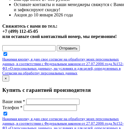
Оставьте контакты и наши менеджеры свяжутся с Вами
и зафиксируют скидку!
Акция до 10 января 2026 года
Свяжитесь с нами по тел.:
+7 (499) 112-45-05
или оставьте свой контактный номер, мы перезвоним!
Отправить
Нажимая кнопку, я даю свое согласие на обработку моих персональных
данных, в соответствии с Федеральным законом от 27.07.2006 года №152-
ФЗ «О персональных данных», на условиях и для целей, определенных в
Согласии на обработку персональных данных
×
Купить с гарантией производителя
Ваше имя
*
Телефон
*
Нажимая кнопку, я даю свое согласие на обработку моих персональных
данных, в соответствии с Федеральным законом от 27.07.2006 года №152-
ФЗ «О персональных данных», на условиях и для целей, определенных в