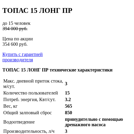
ТОПАС 15 ЛОНГ ПР
до 15 человек
394 000 руб.
Цена по акции
354 600 руб.
Купить с гарантией
производителя
ТОПАС 15 ЛОНГ ПР технические характеристики
Макс. дневной приток стока,
3
м/сут.
Количество пользователей
15
Потреб. энергия, Квт/сут.
3.2
Вес, кг
565
Общий залповый сброс
850
принудительно с помощью
Водоотведение
дренажного насоса
Производительность, л/ч
3