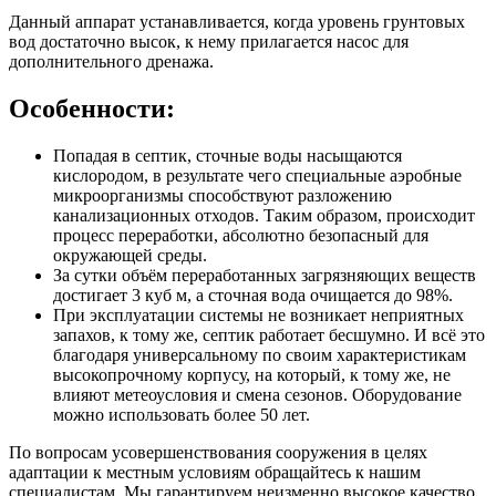
Данный аппарат устанавливается, когда уровень грунтовых
вод достаточно высок, к нему прилагается насос для
дополнительного дренажа.
Особенности:
Попадая в септик, сточные воды насыщаются
кислородом, в результате чего специальные аэробные
микроорганизмы способствуют разложению
канализационных отходов. Таким образом, происходит
процесс переработки, абсолютно безопасный для
окружающей среды.
За сутки объём переработанных загрязняющих веществ
достигает 3 куб м, а сточная вода очищается до 98%.
При эксплуатации системы не возникает неприятных
запахов, к тому же, септик работает бесшумно. И всё это
благодаря универсальному по своим характеристикам
высокопрочному корпусу, на который, к тому же, не
влияют метеоусловия и смена сезонов. Оборудование
можно использовать более 50 лет.
По вопросам усовершенствования сооружения в целях
адаптации к местным условиям обращайтесь к нашим
специалистам. Мы гарантируем неизменно высокое качество