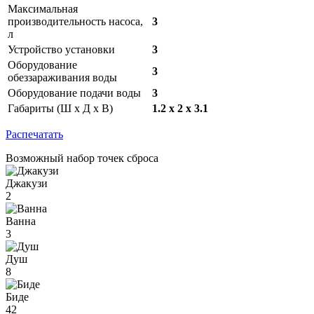
Максимальная
производительность насоса,
3
л
Устройство установки
3
Оборудование
3
обеззараживания воды
Оборудование подачи воды
3
Габариты (Ш х Д х В)
1.2 x 2 x 3.1
Распечатать
Возможный набор точек сброса
Джакузи
2
Ванна
3
Душ
8
Биде
42