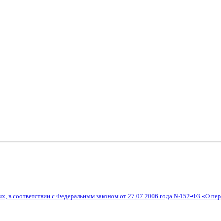
х, в соответствии с Федеральным законом от 27.07.2006 года №152-ФЗ «О пер