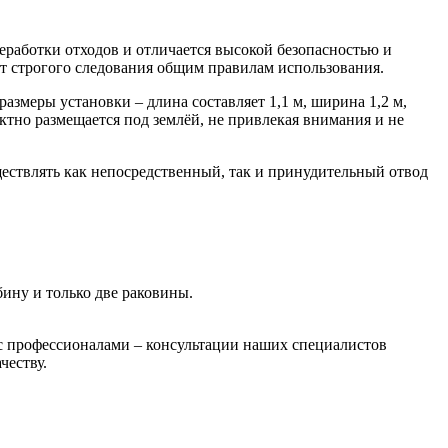
работки отходов и отличается высокой безопасностью и
от строгого следования общим правилам использования.
азмеры установки – длина составляет 1,1 м, ширина 1,2 м,
ктно размещается под землёй, не привлекая внимания и не
уществлять как непосредственный, так и принудительный отвод
ину и только две раковины.
с профессионалами – консультации наших специалистов
честву.