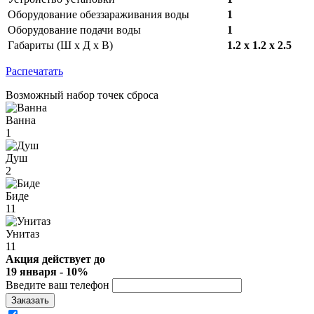
Оборудование обеззараживания воды
1
Оборудование подачи воды
1
Габариты (Ш х Д х В)
1.2 x 1.2 x 2.5
Распечатать
Возможный набор точек сброса
Ванна
1
Душ
2
Биде
11
Унитаз
11
Акция действует до
19 января - 10%
Введите ваш телефон
Заказать