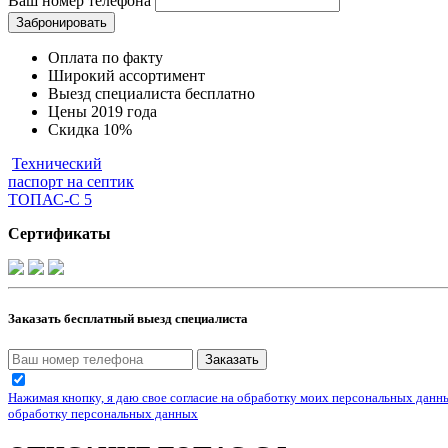
Ваш номер телефона
Забронировать
Оплата по факту
Широкий ассортимент
Выезд специалиста бесплатно
Цены 2019 года
Скидка 10%
Технический
паспорт на септик
ТОПАС-С 5
Cертификаты
Заказать бесплатный выезд специалиста
Заказать
Нажимая кнопку, я даю свое согласие на обработку моих персональных данны
обработку персональных данных