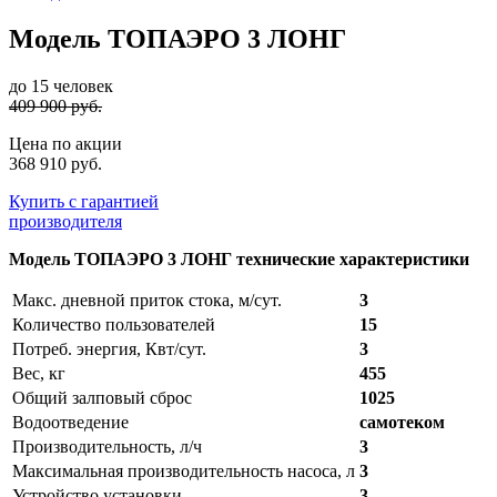
Модель ТОПАЭРО 3 ЛОНГ
до 15 человек
409 900 руб.
Цена по акции
368 910 руб.
Купить с гарантией
производителя
Модель ТОПАЭРО 3 ЛОНГ технические характеристики
Макс. дневной приток стока, м/сут.
3
Количество пользователей
15
Потреб. энергия, Квт/сут.
3
Вес, кг
455
Общий залповый сброс
1025
Водоотведение
самотеком
Производительность, л/ч
3
Максимальная производительность насоса, л
3
Устройство установки
3