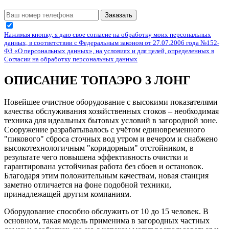
Заказать
Нажимая кнопку, я даю свое согласие на обработку моих персональных
данных, в соответствии с Федеральным законом от 27.07.2006 года №152-
ФЗ «О персональных данных», на условиях и для целей, определенных в
Согласии на обработку персональных данных
ОПИСАНИЕ ТОПАЭРО 3 ЛОНГ
Новейшее очистное оборудование с высокими показателями
качества обслуживания хозяйственных стоков – необходимая
техника для идеальных бытовых условий в загородной зоне.
Сооружение разрабатывалось с учётом единовременного
"пикового" сброса сточных вод утром и вечером и снабжено
высокотехнологичным "коридорным" отстойником, в
результате чего повышена эффективность очистки и
гарантирована устойчивая работа без сбоев и остановок.
Благодаря этим положительным качествам, новая станция
заметно отличается на фоне подобной техники,
принадлежащей другим компаниям.
Оборудование способно обслужить от 10 до 15 человек. В
основном, такая модель применима в загородных частных