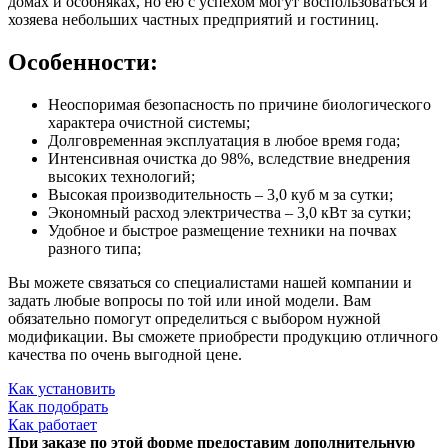
домах и особняках, но ею с успехом могут воспользоваться и
хозяева небольших частных предприятий и гостиниц.
Особенности:
Неоспоримая безопасность по причине биологического
характера очистной системы;
Долговременная эксплуатация в любое время года;
Интенсивная очистка до 98%, вследствие внедрения
высоких технологий;
Высокая производительность – 3,0 куб м за сутки;
Экономный расход электричества – 3,0 кВт за сутки;
Удобное и быстрое размещение техники на почвах
разного типа;
Вы можете связаться со специалистами нашей компании и
задать любые вопросы по той или иной модели. Вам
обязательно помогут определиться с выбором нужной
модификации. Вы сможете приобрести продукцию отличного
качества по очень выгодной цене.
Как установить
Как подобрать
Как работает
При заказе по этой форме предоставим дополнительную