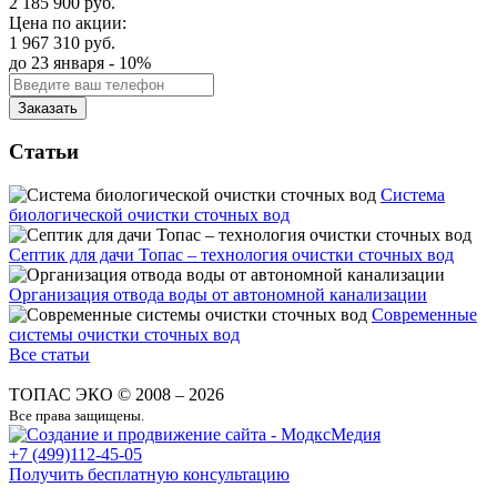
2 185 900 руб.
Цена по акции:
1 967 310 руб.
до 23 января - 10%
Заказать
Статьи
Система
биологической очистки сточных вод
Септик для дачи Топас – технология очистки сточных вод
Организация отвода воды от автономной канализации
Современные
системы очистки сточных вод
Все статьи
ТОПАС ЭКО © 2008 – 2026
Все права защищены.
+7
(499)
112-45-05
Получить бесплатную консультацию