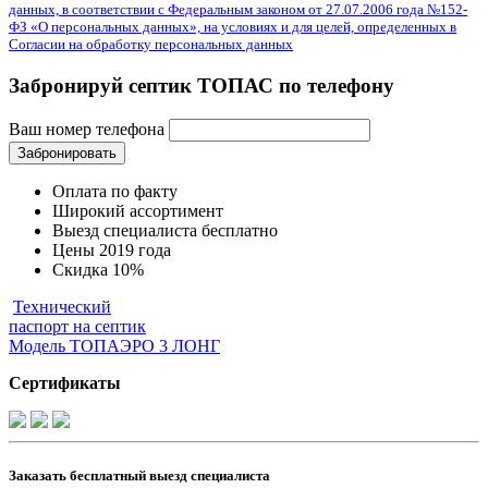
данных, в соответствии с Федеральным законом от 27.07.2006 года №152-
ФЗ «О персональных данных», на условиях и для целей, определенных в
Согласии на обработку персональных данных
Забронируй септик ТОПАС по телефону
Ваш номер телефона
Забронировать
Оплата по факту
Широкий ассортимент
Выезд специалиста бесплатно
Цены 2019 года
Скидка 10%
Технический
паспорт на септик
Модель ТОПАЭРО 3 ЛОНГ
Cертификаты
Заказать бесплатный выезд специалиста