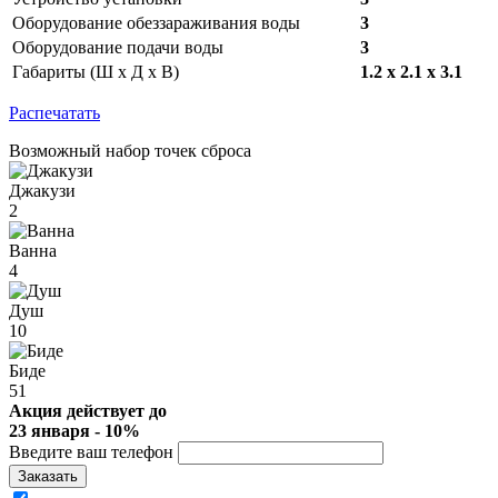
Оборудование обеззараживания воды
3
Оборудование подачи воды
3
Габариты (Ш х Д х В)
1.2 x 2.1 x 3.1
Распечатать
Возможный набор точек сброса
Джакузи
2
Ванна
4
Душ
10
Биде
51
Акция действует до
23 января - 10%
Введите ваш телефон
Заказать